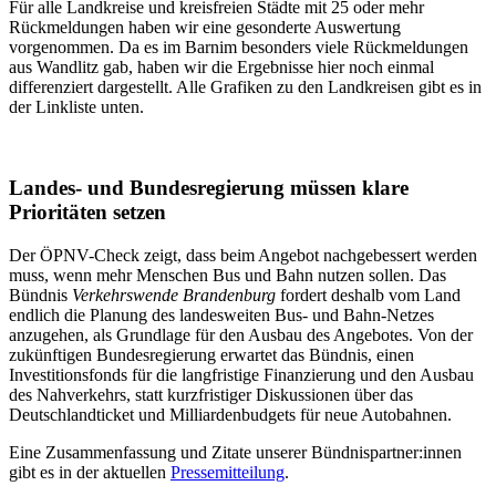
Für alle Landkreise und kreisfreien Städte mit 25 oder mehr
Rückmeldungen haben wir eine gesonderte Auswertung
vorgenommen. Da es im Barnim besonders viele Rückmeldungen
aus Wandlitz gab, haben wir die Ergebnisse hier noch einmal
differenziert dargestellt. Alle Grafiken zu den Landkreisen gibt es in
der Linkliste unten.
Landes- und Bundesregierung müssen klare
Prioritäten setzen
Der ÖPNV-Check zeigt, dass beim Angebot nachgebessert werden
muss, wenn mehr Menschen Bus und Bahn nutzen sollen. Das
Bündnis
Verkehrswende Brandenburg
fordert deshalb vom Land
endlich die Planung des landesweiten Bus- und Bahn-Netzes
anzugehen, als Grundlage für den Ausbau des Angebotes. Von der
zukünftigen Bundesregierung erwartet das Bündnis, einen
Investitionsfonds für die langfristige Finanzierung und den Ausbau
des Nahverkehrs, statt kurzfristiger Diskussionen über das
Deutschlandticket und Milliardenbudgets für neue Autobahnen.
Eine Zusammenfassung und Zitate unserer Bündnispartner:innen
gibt es in der aktuellen
Pressemitteilung
.