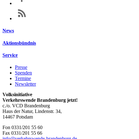
News
Aktionsbündnis
Service
Presse
Spenden
Termine
Newsletter
Volksinitiative
Verkehrswende Brandenburg jetzt!
c./o. VCD Brandenburg
Haus der Natur, Lindenstr. 34,
14467 Potsdam
Fon 0331/201 55 60
Fax 0331/201 55 66
info@
verkehrswende-brandenburg.de