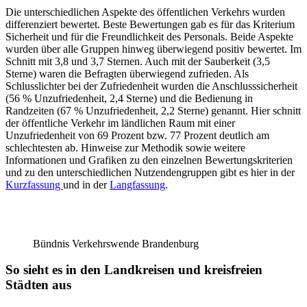
Die unterschiedlichen Aspekte des öffentlichen Verkehrs wurden
differenziert bewertet. Beste Bewertungen gab es für das Kriterium
Sicherheit und für die Freundlichkeit des Personals. Beide Aspekte
wurden über alle Gruppen hinweg überwiegend positiv bewertet. Im
Schnitt mit 3,8 und 3,7 Sternen. Auch mit der Sauberkeit (3,5
Sterne) waren die Befragten überwiegend zufrieden. Als
Schlusslichter bei der Zufriedenheit wurden die Anschlusssicherheit
(56 % Unzufriedenheit, 2,4 Sterne) und die Bedienung in
Randzeiten (67 % Unzufriedenheit, 2,2 Sterne) genannt. Hier schnitt
der öffentliche Verkehr im ländlichen Raum mit einer
Unzufriedenheit von 69 Prozent bzw. 77 Prozent deutlich am
schlechtesten ab. Hinweise zur Methodik sowie weitere
Informationen und Grafiken zu den einzelnen Bewertungskriterien
und zu den unterschiedlichen Nutzendengruppen gibt es hier in der
Kurzfassung
und in der
Langfassung
.
Bündnis Verkehrswende Brandenburg
So sieht es in den Landkreisen und kreisfreien
Städten aus