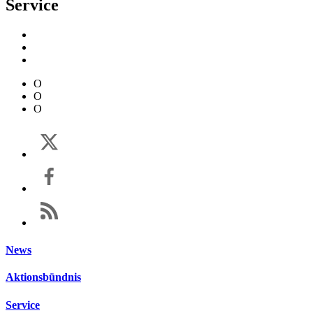
Service
O
O
O
News
Aktionsbündnis
Service