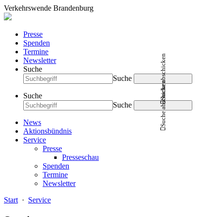
Verkehrswende Brandenburg
Presse
Spenden
Termine
Suche abschicken
Newsletter
Suche
Suche
Suche abschicken
Suche
Suche
News
Aktionsbündnis
Service
Presse
Presseschau
Spenden
Termine
Newsletter
Start
·
Service