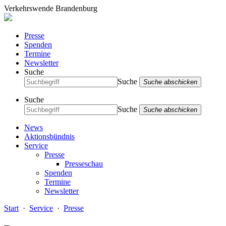
Verkehrswende Brandenburg
Presse
Spenden
Termine
Newsletter
Suche
Suche
Suche abschicken
Suche
Suche
Suche abschicken
News
Aktionsbündnis
Service
Presse
Presseschau
Spenden
Termine
Newsletter
Start
·
Service
·
Presse