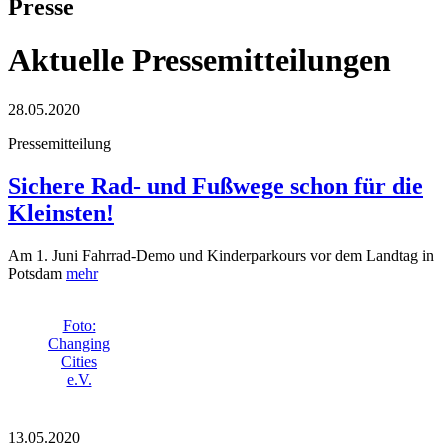
Presse
Aktuelle Pressemitteilungen
28.05.2020
Pressemitteilung
Sichere Rad- und Fußwege schon für die
Kleinsten!
Am 1. Juni Fahrrad-Demo und Kinderparkours vor dem Landtag in
Potsdam
mehr
Foto:
Changing
Cities
e.V.
13.05.2020