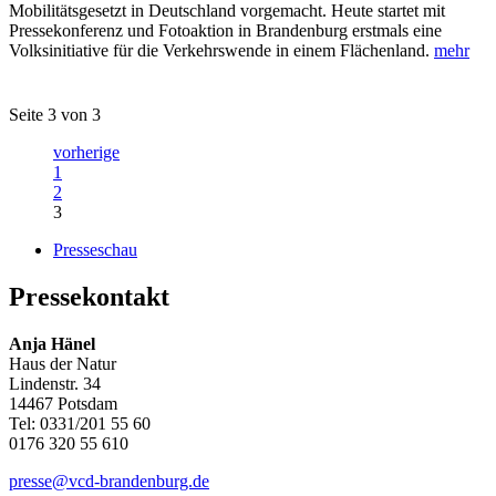
Mobilitätsgesetzt in Deutschland vorgemacht. Heute startet mit
Pressekonferenz und Fotoaktion in Brandenburg erstmals eine
Volksinitiative für die Verkehrswende in einem Flächenland.
mehr
Seite 3 von 3
vorherige
1
2
3
Presseschau
Pressekontakt
Anja Hänel
Haus der Natur
Lindenstr. 34
14467 Potsdam
Tel: 0331/201 55 60
0176 320 55 610
presse@
vcd-brandenburg.de