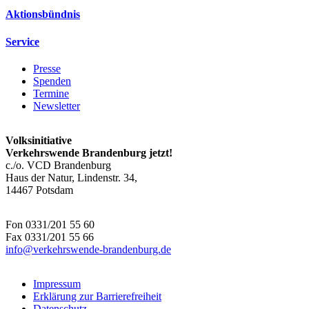
Aktionsbündnis
Service
Presse
Spenden
Termine
Newsletter
Volksinitiative
Verkehrswende Brandenburg jetzt!
c./o. VCD Brandenburg
Haus der Natur, Lindenstr. 34,
14467 Potsdam
Fon 0331/201 55 60
Fax 0331/201 55 66
info@
verkehrswende-brandenburg.de
Impressum
Erklärung zur Barrierefreiheit
Datenschutz