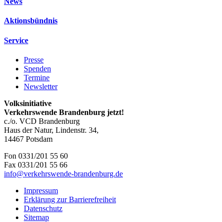
News
Aktionsbündnis
Service
Presse
Spenden
Termine
Newsletter
Volksinitiative
Verkehrswende Brandenburg jetzt!
c./o. VCD Brandenburg
Haus der Natur, Lindenstr. 34,
14467 Potsdam
Fon 0331/201 55 60
Fax 0331/201 55 66
info@
verkehrswende-brandenburg.de
Impressum
Erklärung zur Barrierefreiheit
Datenschutz
Sitemap