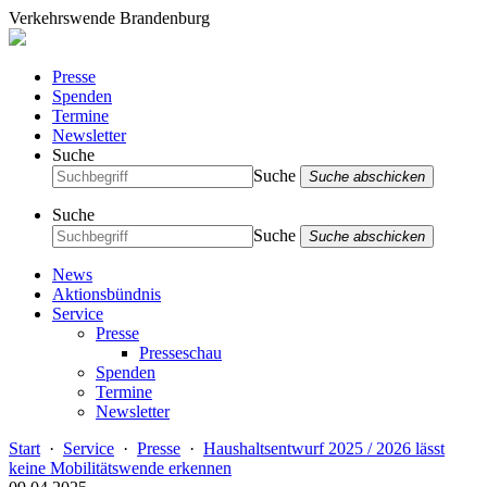
Verkehrswende Brandenburg
Presse
Spenden
Termine
Newsletter
Suche
Suche
Suche abschicken
Suche
Suche
Suche abschicken
News
Aktionsbündnis
Service
Presse
Presseschau
Spenden
Termine
Newsletter
Start
·
Service
·
Presse
·
Haushaltsentwurf 2025 / 2026 lässt
keine Mobilitätswende erkennen