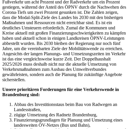
Fußverkehr um acht Prozent und der Radverkehr um ein Prozent
gestiegen, während der Anteil des ÖPNV durch die Nachwehen des
Corona-Tiefs um zwei Prozent gesunken ist. Die Zahlen zeigen,
dass die Modal-Split-Ziele des Landes bis 2030 mit den bisherigen
Maßnahmen und Ressourcen nicht erreichbar sind. Es ist ein
deutliches Umsteuern erforderlich. Zumal die Kommunen und
Kreise aktuell mit großen Finanzierungsschwierigkeiten zu kämpfen
haben und aktuell schon in einigen Landkreisen ÖPNV-Leistungen
abbestellt wurden. Bis 2030 bleiben der Regierung nur noch fünf
Jahre, um die vereinbarten Ziele der Mobilitätswende zu erreichen.
Angesichts der langen Planungs- und Umsetzungszeiten im Verkehr
ist das eine vergleichsweise kurze Zeit. Der Doppelhaushalt
2025/2026 muss deshalb nicht nur die aktuelle Umsetzung von
Verkehrsmaßnahmen zum Ausbau des Umweltverbundes
gewährleisten, sondern auch die Planung für zukünftige Angebote
sicherstellen.
Unsere prioritären Forderungen für eine Verkehrswende in
Brandenburg sind:
Abbau des Investitionsstaus beim Bau von Radwegen an
Landesstraßen,
zügige Umsetzung des Radnetz Brandenburg,
Finanzierungsgrundlagen für Planung und Umsetzung eines
landesweiten ÖV-Netzes (Bus und Bahn),