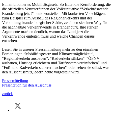
Ein ambitioniertes Mobilitätsgesetz: So lautet die Kernforderung, die
die offiziellen Vertreter*innen der Volksinitiative “Verkehrdswende
Brandenburg jetzt!” heute vorstellen. Mit konkreten Vorschlägen,
zum Beispiel zum Ausbau des Regionalverkehrs und der
Verbindung brandenburgischer Städte, zeichnen sie einen Weg für
die nachhaltige Verkehrswende in Brandenburg. Ihre starken
Argumente machen deutlich, warum das Land jetzt die
Verkehrwende einleiten muss und welche Chancen daraus
entstehen.
Lesen Sie in unserer Pressemitteilung mehr zu den einzelnen
Forderungen “Mobilitätsgesetz und Klimaverträglichkeit”,
“Regionalverkehr ausbauen”, “Radverkehr stärken”, “ÖPNV
ausbauen, Umstieg erleichtern und Tarifsystem vereinfachen” und
“Fuß- und Radverkehr sicherer machen” oder sehen sie selbst, was
den Ausschussmitgliedern heute vorgestellt wird.
Pressemitteilung
Präsentation für den Ausschuss
zurück