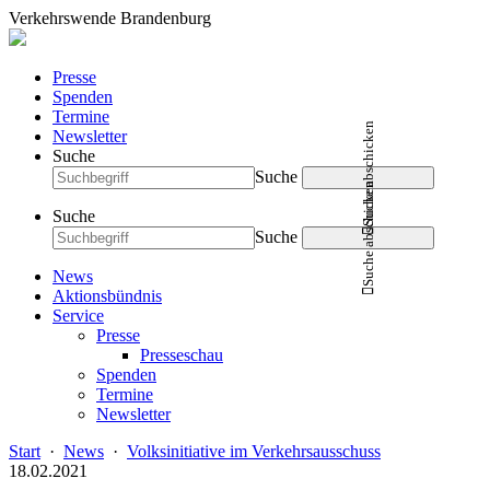
Verkehrswende Brandenburg
Presse
Spenden
Termine
Suche abschicken
Newsletter
Suche
Suche
Suche abschicken
Suche
Suche
News
Aktionsbündnis
Service
Presse
Presseschau
Spenden
Termine
Newsletter
Start
·
News
·
Volksinitiative im Verkehrsausschuss
18.02.2021