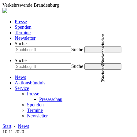
Verkehrswende Brandenburg
Presse
Spenden
Termine
Suche abschicken
Newsletter
Suche
Suche
Suche abschicken
Suche
Suche
News
Aktionsbündnis
Service
Presse
Presseschau
Spenden
Termine
Newsletter
Start
·
News
10.11.2020