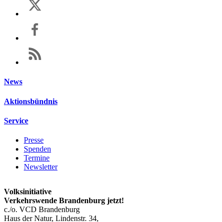
News
Aktionsbündnis
Service
Presse
Spenden
Termine
Newsletter
Volksinitiative
Verkehrswende Brandenburg jetzt!
c./o. VCD Brandenburg
Haus der Natur, Lindenstr. 34,