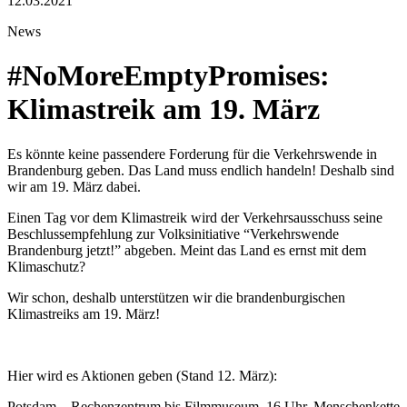
12.03.2021
News
#NoMoreEmptyPromises:
Klimastreik am 19. März
Es könnte keine passendere Forderung für die Verkehrswende in
Brandenburg geben. Das Land muss endlich handeln! Deshalb sind
wir am 19. März dabei.
Einen Tag vor dem Klimastreik wird der Verkehrsausschuss seine
Beschlussempfehlung zur Volksinitiative “Verkehrswende
Brandenburg jetzt!” abgeben. Meint das Land es ernst mit dem
Klimaschutz?
Wir schon, deshalb unterstützen wir die brandenburgischen
Klimastreiks am 19. März!
Hier wird es Aktionen geben (Stand 12. März):
Potsdam – Rechenzentrum bis Filmmuseum, 16 Uhr, Menschenkette