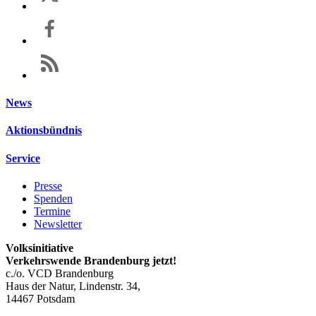
News
Aktionsbündnis
Service
Presse
Spenden
Termine
Newsletter
Volksinitiative
Verkehrswende Brandenburg jetzt!
c./o. VCD Brandenburg
Haus der Natur, Lindenstr. 34,
14467 Potsdam