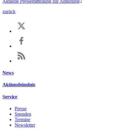
Aktuelle Pressemitteilung zur Anhörung
zurück
News
Aktionsbündnis
Service
Presse
Spenden
Termine
Newsletter